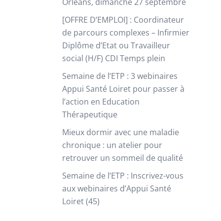
Orléans, dimanche 27 septembre
[OFFRE D’EMPLOI] : Coordinateur
de parcours complexes – Infirmier
Diplôme d’Etat ou Travailleur
social (H/F) CDI Temps plein
Semaine de l’ETP : 3 webinaires
Appui Santé Loiret pour passer à
l’action en Education
Thérapeutique​
Mieux dormir avec une maladie
chronique : un atelier pour
retrouver un sommeil de qualité
Semaine de l’ETP : Inscrivez-vous
aux webinaires d’Appui Santé
Loiret (45)