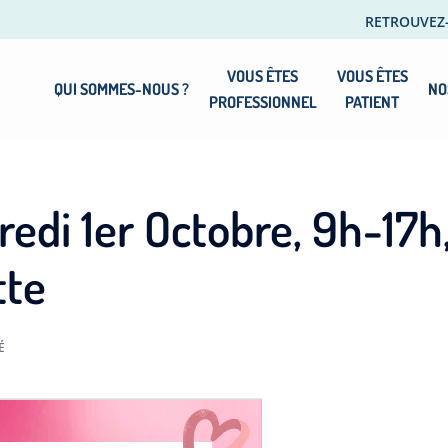
RETROUVEZ
VOUS ÊTES
VOUS ÊTES
QUI SOMMES-NOUS ?
NO
PROFESSIONNEL
PATIENT
edi 1er Octobre, 9h-17h,
tte
É