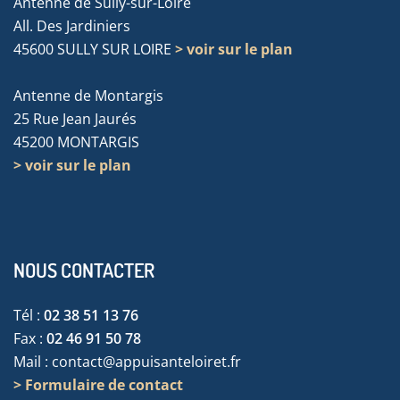
Antenne de Sully-sur-Loire
All. Des Jardiniers
45600 SULLY SUR LOIRE
> voir sur le plan
Antenne de Montargis
25 Rue Jean Jaurés
45200 MONTARGIS
> voir sur le plan
NOUS CONTACTER
Tél :
02 38 51 13 76
Fax :
02 46 91 50 78
Mail :
contact@appuisanteloiret.fr
> Formulaire de contact