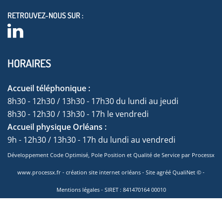
RETROUVEZ-NOUS SUR :
HORAIRES
Accueil téléphonique :
8h30 - 12h30 / 13h30 - 17h30 du lundi au jeudi
8h30 - 12h30 / 13h30 - 17h le vendredi
Accueil physique Orléans :
9h - 12h30 / 13h30 - 17h du lundi au vendredi
Développement Code Optimisé, Pole Position et Qualité de Service par Processx
www.processx.fr -
création site internet orléans
-
Site
agréé
QualiNet ©
-
Mentions légales
- SIRET : 841470164 00010