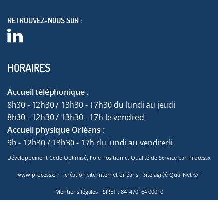
RETROUVEZ-NOUS SUR :
HORAIRES
Accueil téléphonique :
8h30 - 12h30 / 13h30 - 17h30 du lundi au jeudi
8h30 - 12h30 / 13h30 - 17h le vendredi
Accueil physique Orléans :
9h - 12h30 / 13h30 - 17h du lundi au vendredi
Développement Code Optimisé, Pole Position et Qualité de Service par Processx
www.processx.fr -
création site internet orléans
-
Site
agréé
QualiNet ©
-
Mentions légales
- SIRET : 841470164 00010