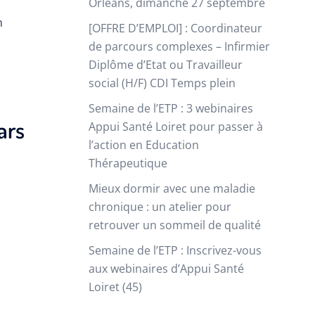
Orléans, dimanche 27 septembre
n
[OFFRE D’EMPLOI] : Coordinateur
de parcours complexes – Infirmier
Diplôme d’Etat ou Travailleur
social (H/F) CDI Temps plein
Semaine de l’ETP : 3 webinaires
ars
Appui Santé Loiret pour passer à
l’action en Education
Thérapeutique​
Mieux dormir avec une maladie
chronique : un atelier pour
retrouver un sommeil de qualité
Semaine de l’ETP : Inscrivez-vous
aux webinaires d’Appui Santé
Loiret (45)