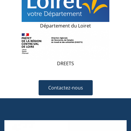
Département du Loiret
DREETS
Contactez-nous