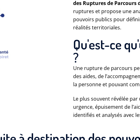
des Ruptures de Parcours 
ruptures et propose une anal
pouvoirs publics pour défini
réalités territoriales.
Qu'est-ce qu
?
Une rupture de parcours peu
des aides, de l’accompagnem
la personne et pouvant com
Le plus souvent révélée par
urgence, épuisement de l’aid
identifiés et analysés avec l
te à destination des pouvoi