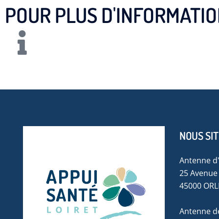
POUR PLUS D'INFORMATIO
NOUS SI
Antenne d
25 Avenue 
45000 OR
Antenne de