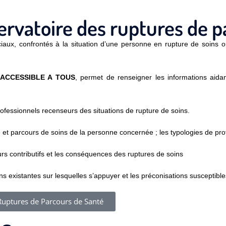
servatoire des ruptures de p
iaux, confrontés à la situation d’une personne en rupture de soins ou
ACCESSIBLE A TOUS
, permet de renseigner les informations aid
ofessionnels recenseurs des situations de rupture de soins.
vie et parcours de soins de la personne concernée ; les typologies de pro
eurs contributifs et les conséquences des ruptures de soins
ons existantes sur lesquelles s’appuyer et les préconisations susceptibles
Ruptures de Parcours de Santé