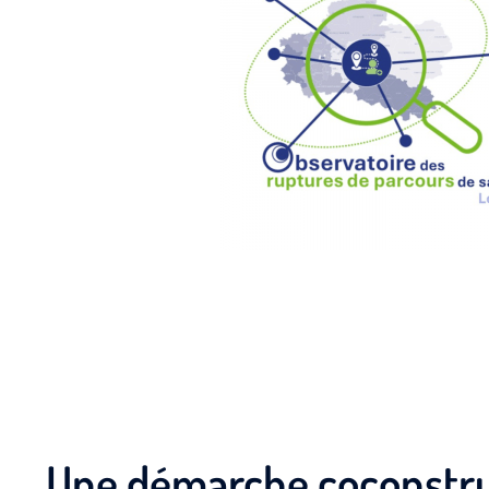
Une démarche coconstrui