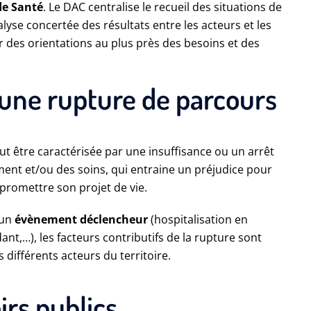
de Santé
. Le DAC centralise le recueil des situations de
yse concertée des résultats entre les acteurs et les
r des orientations au plus près des besoins et des
'une rupture de parcours
t être caractérisée par une insuffisance ou un arrêt
ent et/ou des soins, qui entraine un préjudice pour
promettre son projet de vie.
 un
évènement déclencheur
(hospitalisation en
ant,…), les facteurs contributifs de la rupture sont
es différents acteurs du territoire.
rs publics