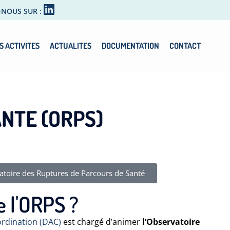
-NOUS SUR :
S ACTIVITES
ACTUALITES
DOCUMENTATION
CONTACT
NTE (ORPS)
atoire des Ruptures de Parcours de Santé
e l'ORPS ?
oordination (DAC)
est chargé d’animer
l’Observatoire