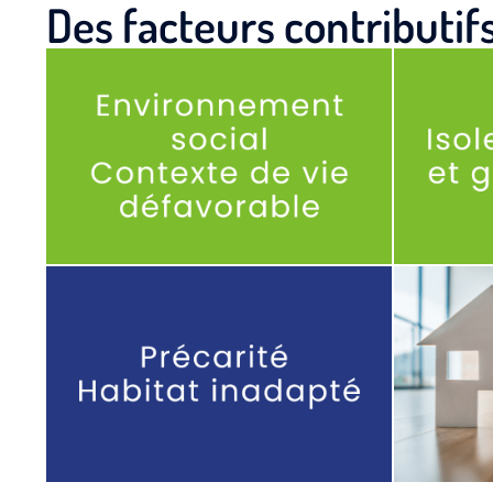
Des facteurs contributif