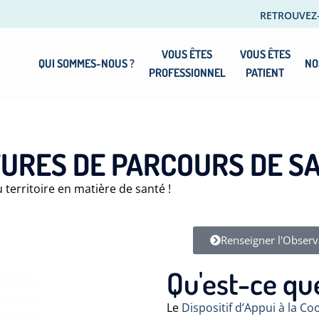
RETROUVEZ
VOUS ÊTES
VOUS ÊTES
QUI SOMMES-NOUS ?
NO
PROFESSIONNEL
PATIENT
URES DE PARCOURS DE SA
 territoire en matière de santé !
Renseigner l'Observ
Qu'est-ce qu
Le
Dispositif d’Appui à la C