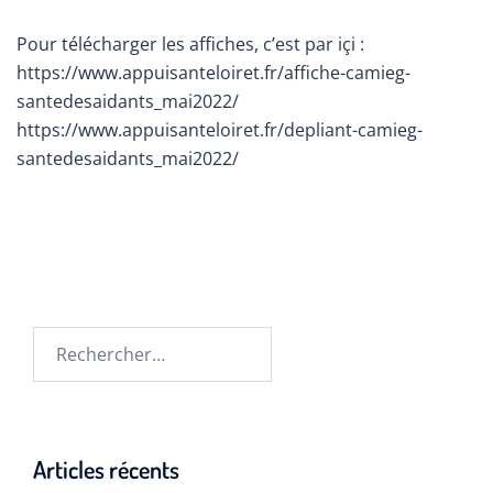
Pour télécharger les affiches, c’est par içi :
https://www.appuisanteloiret.fr/affiche-camieg-
santedesaidants_mai2022/
https://www.appuisanteloiret.fr/depliant-camieg-
santedesaidants_mai2022/
Articles récents