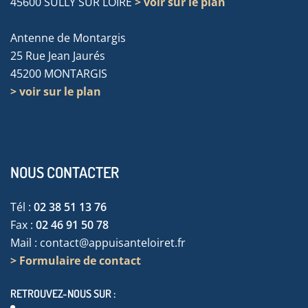
45600 SULLY SUR LOIRE
> voir sur le plan
Antenne de Montargis
25 Rue Jean Jaurés
45200 MONTARGIS
> voir sur le plan
NOUS CONTACTER
Tél :
02 38 51 13 76
Fax :
02 46 91 50 78
Mail :
contact@appuisanteloiret.fr
> Formulaire de contact
RETROUVEZ-NOUS SUR :