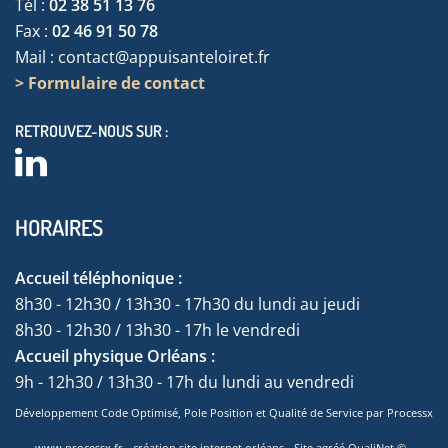
Tél :
02 38 51 13 76
Fax :
02 46 91 50 78
Mail :
contact@appuisanteloiret.fr
> Formulaire de contact
RETROUVEZ-NOUS SUR :
HORAIRES
Accueil téléphonique :
8h30 - 12h30 / 13h30 - 17h30 du lundi au jeudi
8h30 - 12h30 / 13h30 - 17h le vendredi
Accueil physique Orléans :
9h - 12h30 / 13h30 - 17h du lundi au vendredi
Développement Code Optimisé, Pole Position et Qualité de Service par Processx
www.processx.fr -
création site internet orléans
-
Site
agréé
QualiNet ©
-