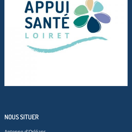
NOUS SITUER
Antenne d'Orléans