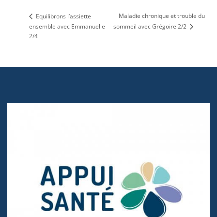
Maladie chronique et trouble du
Equilibrons l’assiette
ensemble avec Emmanuelle
sommeil avec Grégoire 2/2
2/4