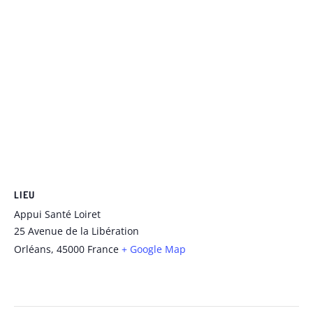
LIEU
Appui Santé Loiret
25 Avenue de la Libération
Orléans
,
45000
France
+ Google Map