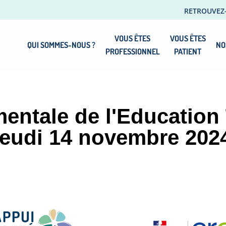
RETROUVEZ
VOUS ÊTES
VOUS ÊTES
QUI SOMMES-NOUS ?
NO
PROFESSIONNEL
PATIENT
entale de l'Education
 jeudi 14 novembre 202