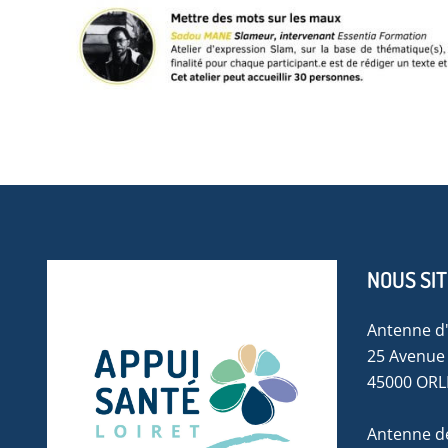
NOUS SI
Antenne d
25 Avenue 
45000 OR
Antenne de